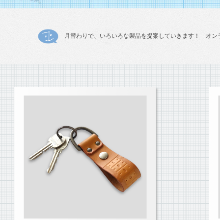
月替わりで、いろいろな製品を提案していきます！ オン