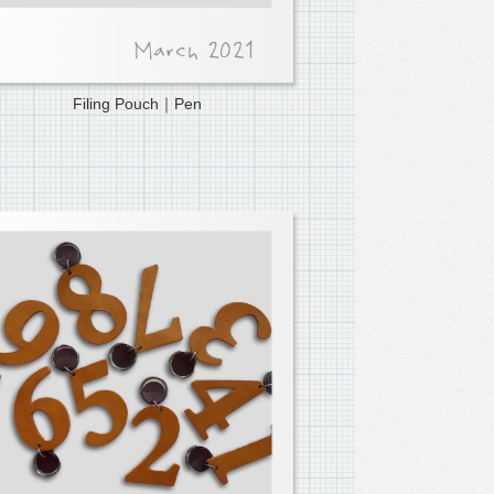
Filing Pouch｜Pen