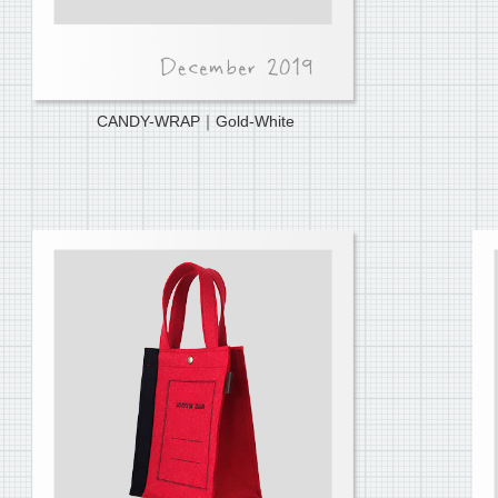
CANDY-WRAP｜Gold-White