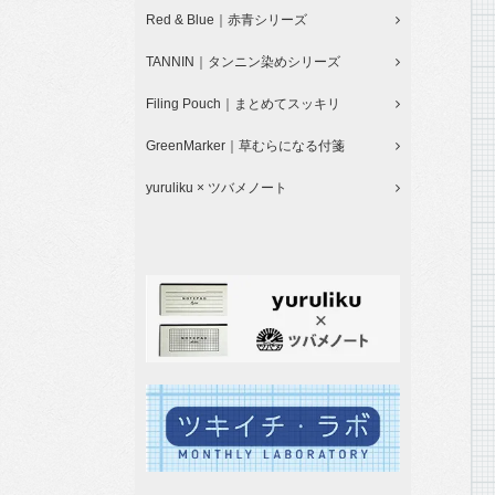
Red & Blue｜赤青シリーズ
TANNIN｜タンニン染めシリーズ
Filing Pouch｜まとめてスッキリ
GreenMarker｜草むらになる付箋
yuruliku × ツバメノート