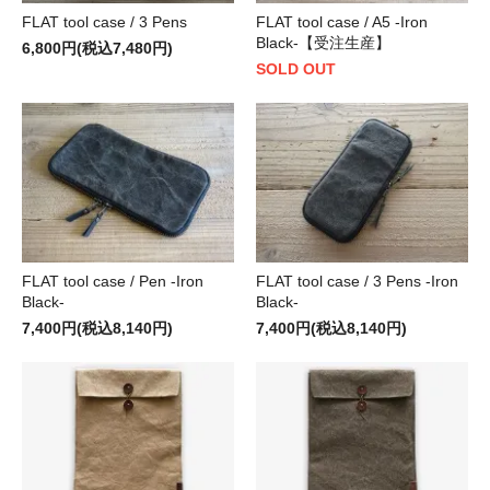
FLAT tool case / 3 Pens
FLAT tool case / A5 -Iron
Black-【受注生産】
6,800円(税込7,480円)
SOLD OUT
FLAT tool case / Pen -Iron
FLAT tool case / 3 Pens -Iron
Black-
Black-
7,400円(税込8,140円)
7,400円(税込8,140円)