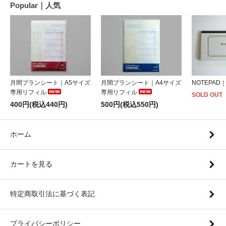
Popular｜人気
月間プランシート｜A5サイズ
月間プランシート｜A4サイズ
NOTEPAD
専用リフィル
専用リフィル
SOLD OUT
400円(税込440円)
500円(税込550円)
ホーム
カートを見る
特定商取引法に基づく表記
プライバシーポリシー