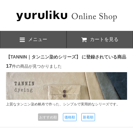
メニュー
カートを見る
【TANNIN｜タンニン染めシリーズ】 に登録されている商品
17
件の商品が見つかりました
上質なタンニン染め帆布で作った、シンプルで実用的なシリーズです。
おすすめ順
価格順
新着順