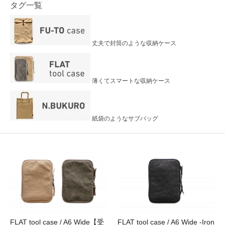
タグ一覧
丈夫で封筒のような収納ケース
薄くてスマートな収納ケース
紙袋のようなサブバッグ
FLAT tool case / A6 Wide【受
FLAT tool case / A6 Wide -Iron