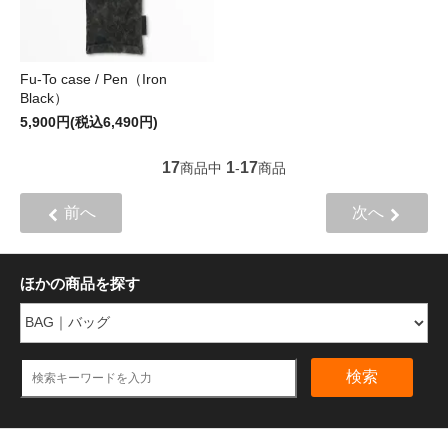
Fu-To case / Pen（Iron
Black）
5,900円(税込6,490円)
17
1
17
商品中
-
商品
前へ
次へ
ほかの商品を探す
検索