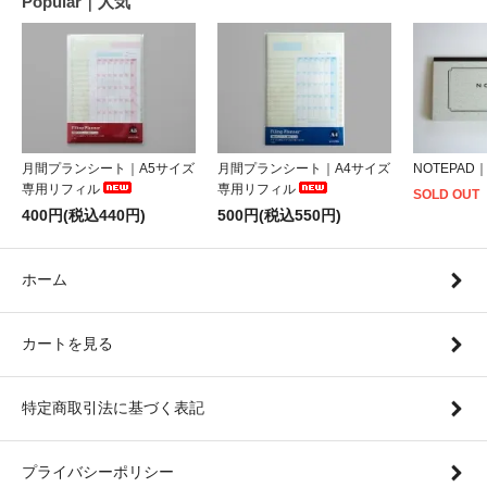
Popular｜人気
月間プランシート｜A5サイズ
月間プランシート｜A4サイズ
NOTEPAD
専用リフィル
専用リフィル
SOLD OUT
400円(税込440円)
500円(税込550円)
ホーム
カートを見る
特定商取引法に基づく表記
プライバシーポリシー