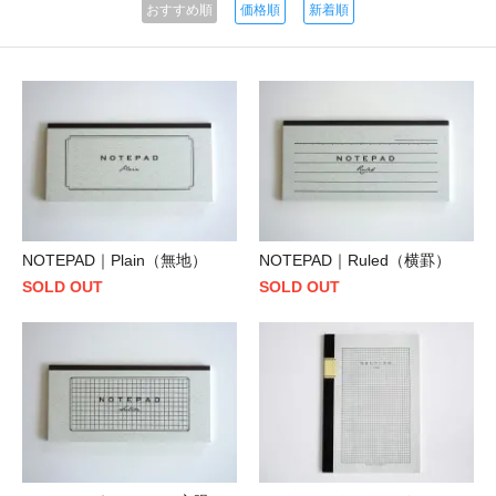
おすすめ順
価格順
新着順
NOTEPAD｜Plain（無地）
NOTEPAD｜Ruled（横罫）
SOLD OUT
SOLD OUT