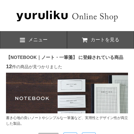
メニュー
カートを見る
【NOTEBOOK｜ノート・一筆箋】 に登録されている商品
12
件の商品が見つかりました
書き心地の良いノートやシンプルな一筆箋など、実用性とデザイン性が両立
した製品。