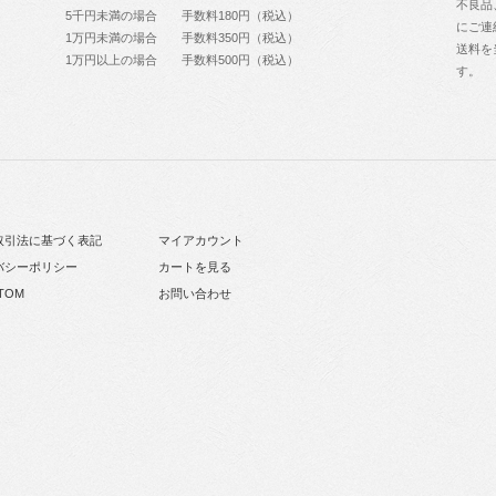
不良品
5千円未満の場合 手数料180円（税込）
にご連
1万円未満の場合 手数料350円（税込）
送料を
1万円以上の場合 手数料500円（税込）
す。
取引法に基づく表記
マイアカウント
バシーポリシー
カートを見る
TOM
お問い合わせ