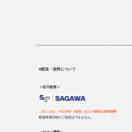
■配送・送料について
＜佐川急便＞
ご購入金額、
￥12,000（税別）以上の場合は送料無料
配達希望日時のご指定はできません。
＜ヤマト運輸＞