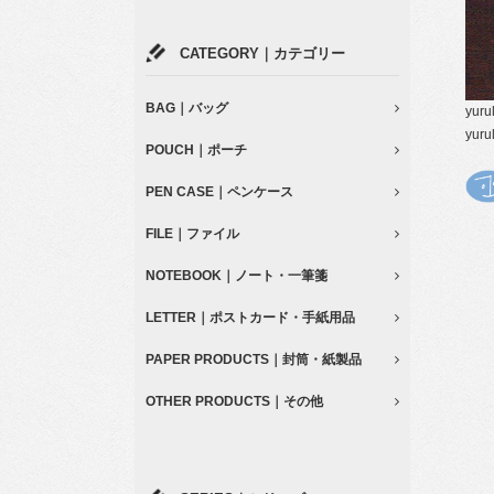
CATEGORY｜カテゴリー
BAG｜バッグ
yu
yu
POUCH｜ポーチ
PEN CASE｜ペンケース
FILE｜ファイル
NOTEBOOK｜ノート・一筆箋
LETTER｜ポストカード・手紙用品
PAPER PRODUCTS｜封筒・紙製品
OTHER PRODUCTS｜その他