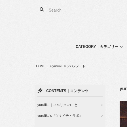
CATEGORY｜カテゴリー
HOME
>
yuruliku × ツバメノート
yu
CONTENTS｜コンテンツ
yuruliku｜ユルリク のこと
yuruliku's『ツキイチ・ラボ』