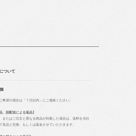
品について
限
ご希望の場合は「７日以内」にご連絡ください。
品、誤配送による返品】
、またはご注文と異なる商品が到着した場合は、送料を当社
て良品と交換、もしくは返金させていただきます。