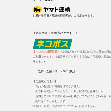
お届け希望日と配達希望時間が、ご指定出来ます。
＜ネコポス（or ゆうパケット）＞
【ネコポス対応製品】
と記載されている製品のみをご注文の場
ご利用できます。（規定サイズを超える場合は「宅配便」配送
ります。）
送料／全国一律 ￥480（税込）
【ご注意ください】
・商品のお届け日時指定はできません。
・配達投函先はポストとなり、手渡し配達ではありません。
・お届け先住所に部屋番号や会社名などのご記入がない場合、
不明になることがあります。
※盗難・紛失・破損等についての保証はありません。