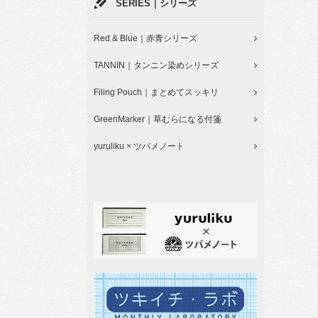
SERIES｜シリーズ
Red & Blue｜赤青シリーズ
TANNIN｜タンニン染めシリーズ
Filing Pouch｜まとめてスッキリ
GreenMarker｜草むらになる付箋
yuruliku × ツバメノート