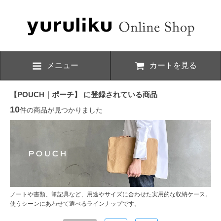
メニュー
カートを見る
【POUCH｜ポーチ】 に登録されている商品
10
件の商品が見つかりました
ノートや書類、筆記具など、用途やサイズに合わせた実用的な収納ケース。
使うシーンにあわせて選べるラインナップです。