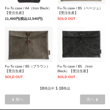
Fu-To case / A4（Iron Black）
Fu-To case / B5（ベージュ）
【受注生産】
【受注生産】
11,400円(税込12,540円)
SOLD OUT
Fu-To case / B5（ブラウン）
Fu-To case / B5 （Iron
【受注生産】
Black）【受注生産】
SOLD OUT
SOLD OUT
10
1
10
商品中
-
商品
前へ
次へ