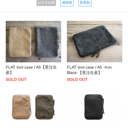
おすすめ順
価格順
新着順
FLAT tool case / A5【受注生
FLAT tool case / A5 -Iron
産】
Black-【受注生産】
SOLD OUT
SOLD OUT