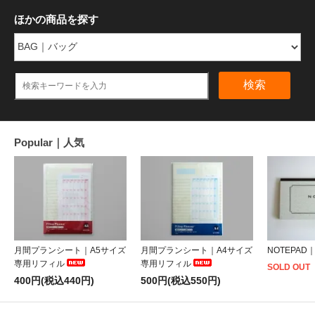
ほかの商品を探す
検索
Popular｜人気
月間プランシート｜A5サイズ
月間プランシート｜A4サイズ
NOTEPAD
専用リフィル
専用リフィル
SOLD OUT
400円(税込440円)
500円(税込550円)