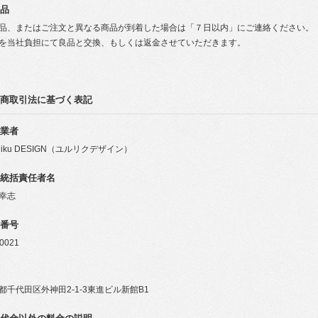
品
品、またはご注文と異なる商品が到着した場合は「７日以内」にご連絡ください。
を当社負担にて良品と交換、もしくは返金させていただきます。
商取引法に基づく表記
業者
uliku DESIGN（ユルリクデザイン）
統括責任者名
幸志
番号
-0021
都千代田区外神田2-1-3東進ビル新館B1