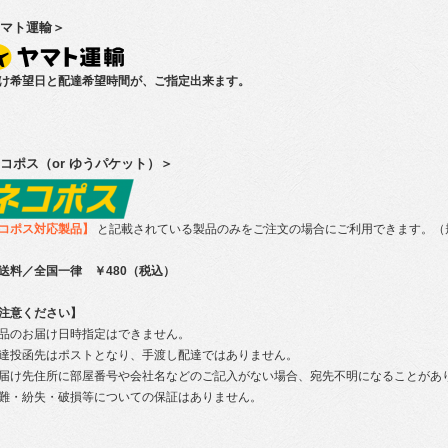
マト運輸＞
け希望日と配達希望時間が、ご指定出来ます。
コポス（or ゆうパケット）＞
コポス対応製品】
と記載されている製品のみをご注文の場合にご利用できます。（
送料／全国一律 ￥480（税込）
注意ください】
品のお届け日時指定はできません。
達投函先はポストとなり、手渡し配達ではありません。
届け先住所に部屋番号や会社名などのご記入がない場合、宛先不明になることがあ
難・紛失・破損等についての保証はありません。