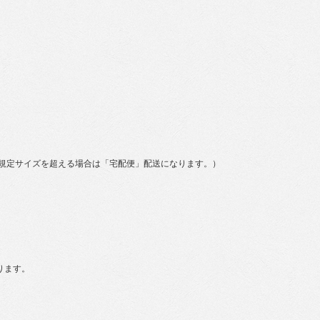
規定サイズを超える場合は「宅配便」配送になります。）
ります。