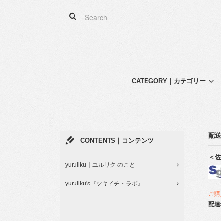
CATEGORY｜カテゴリー
配送
CONTENTS｜コンテンツ
＜佐
yuruliku｜ユルリク のこと
yuruliku's『ツキイチ・ラボ』
ご購
配達