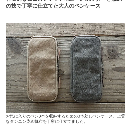
の技で丁寧に仕立てた大人のペンケース
お気に入りのペン3本を収納するための3本差しペンケース。上質
なタンニン染め帆布を丁寧に仕立てました。